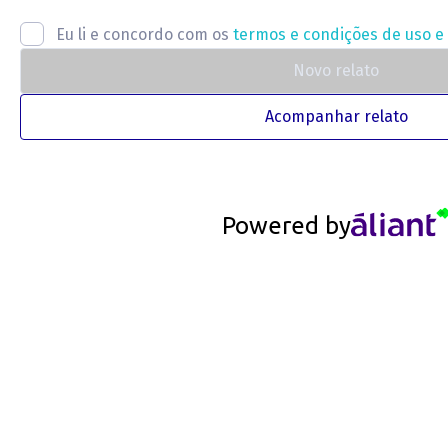
Eu li e concordo com os
termos e condições de uso e 
Novo relato
Acompanhar relato
Powered by